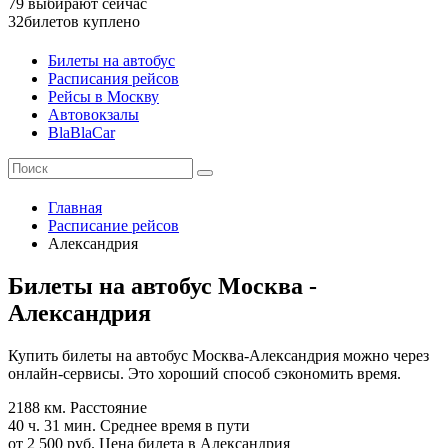
79
выбирают сейчас
32
билетов куплено
Билеты на автобус
Расписания рейсов
Рейсы в Москву
Автовокзалы
BlaBlaCar
Главная
Расписание рейсов
Александрия
Билеты на автобус Москва -
Александрия
Купить билеты на автобус Москва-Александрия можно через
онлайн-сервисы. Это хороший способ сэкономить время.
2188 км.
Расстояние
40 ч. 31 мин.
Среднее время в пути
от 2 500 руб.
Цена билета в Александрия