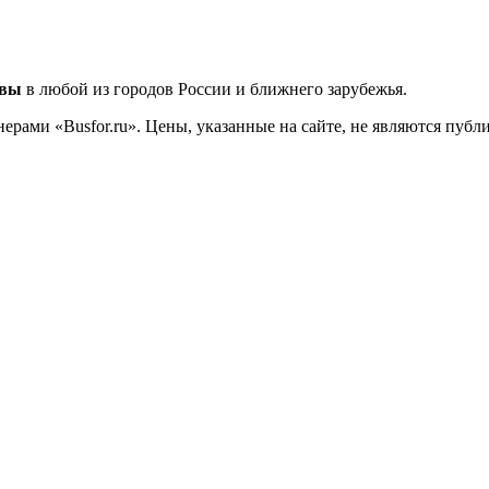
квы
в любой из городов России и ближнего зарубежья.
ерами «Busfor.ru». Цены, указанные на сайте, не являются пуб