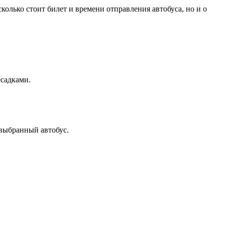
олько стоит билет и времени отправления автобуса, но и о
есадками.
 выбранный автобус.