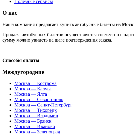
Полезные сервисы
О нас
Наша компания предлагает купить автобусные билеты
из Мос
Продажа автобусных билетов осуществляется совместно с партн
сумму можно увидеть на шаге подтверждения заказа.
Способы оплаты
Междугородние
Москва — Кострома
Москва — Калуга
Москва — Ялта
Москва — Севастополь
Москва — Санкт-Петербург
Москва — Тихорецк
Москва — Владимир
Москва — Брянск
Москва — Иваново
Москва — Зеленоград