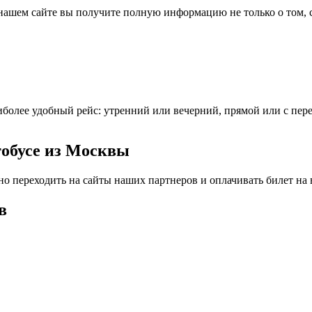
нашем сайте вы получите полную информацию не только о том, ск
более удобный рейс: утренний или вечерний, прямой или с пер
тобусе из Москвы
но переходить на сайты наших партнеров и оплачивать билет на
в