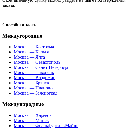
Окончательную сумму можно увидеть на шаге подтверждения
заказа.
Способы оплаты
Междугородние
Москва — Кострома
Москва — Калуга
Москва — Ялта
Москва — Севастополь
Москва — Санкт-Петербург
Москва — Тихорецк
Москва — Владимир
Москва — Брянск
Москва — Иваново
Москва — Зеленоград
Международные
Москва — Харьков
Москва — Минск
Москва — Франкфурт-на-Майне