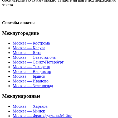
Окончательную сумму можно увидеть на шаге подтверждения
заказа.
Способы оплаты
Междугородние
Москва — Кострома
Москва — Калуга
Москва — Ялта
Москва — Севастополь
Москва — Санкт-Петербург
Москва — Тихорецк
Москва — Владимир
Москва — Брянск
Москва — Иваново
Москва — Зеленоград
Международные
Москва — Харьков
Москва — Минск
Москва — Франкфурт-на-Майне