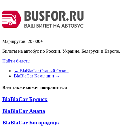
Маршрутов:
20 000+
Билеты на автобус по России, Украине, Беларуси и Европе.
Найти билеты
←
BlaBlaCar Старый Оскол
BlaBlaCar Камышин
→
Вам также может понравиться
BlaBlaCar Брянск
BlaBlaCar Анапа
BlaBlaCar Богородицк