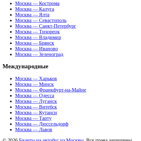
Москва — Кострома
Москва — Калуга
Москва — Ялта
Москва — Севастополь
Москва — Санкт-Петербург
Москва — Тихорецк
Москва — Владимир
Москва — Брянск
Москва — Иваново
Москва — Зеленоград
Международные
Москва — Харьков
Москва — Минск
Москва — Франкфурт-на-Майне
Москва — Одесса
Москва — Луганск
Москва — Витебск
Москва — Кутаиси
Москва — Тарту
Москва — Дюссельдорф
Москва — Львов
© 2026
Билеты на автобус из Москвы
. Все права защищены.