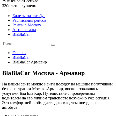
79
выбирают сейчас
32
билетов куплено
Билеты на автобус
Расписания рейсов
Рейсы в Москву
Автовокзалы
BlaBlaCar
Главная
BlaBlaCar
BlaBlaCar Армавир
BlaBlaCar Москва - Армавир
На нашем сайте можно найти поездку на машине попутчиком
без регистрации Москва-Армавир, воспользовавшись
услугами Бла Бла Кар. Путешествие с проверенным
водителем на его личном транспорте возможно уже сегодня.
Это комфортней и обходится дешевле, чем поездка на
автобусе.