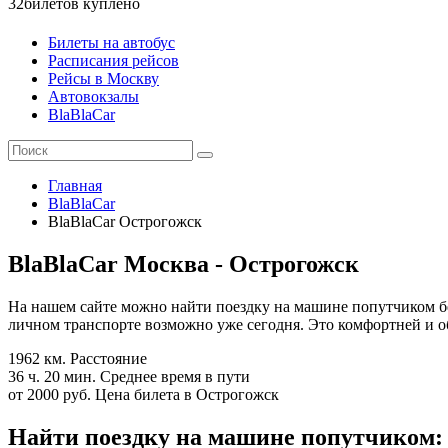
32
билетов куплено
Билеты на автобус
Расписания рейсов
Рейсы в Москву
Автовокзалы
BlaBlaCar
Главная
BlaBlaCar
BlaBlaCar Острогожск
BlaBlaCar Москва - Острогожск
На нашем сайте можно найти поездку на машине попутчиком б
личном транспорте возможно уже сегодня. Это комфортней и об
1962 км.
Расстояние
36 ч. 20 мин.
Среднее время в пути
от 2000 руб.
Цена билета в Острогожск
Найти поездку на машине попутчиком: