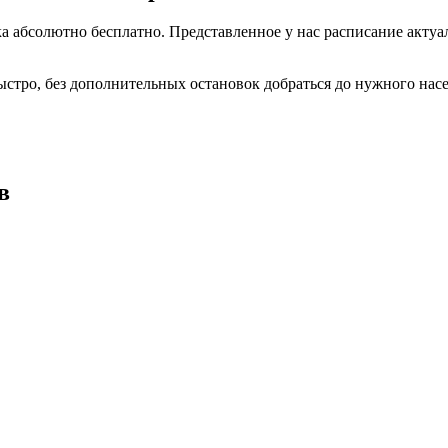
 абсолютно бесплатно. Представленное у нас расписание актуал
ыстро, без дополнительных остановок добраться до нужного нас
в