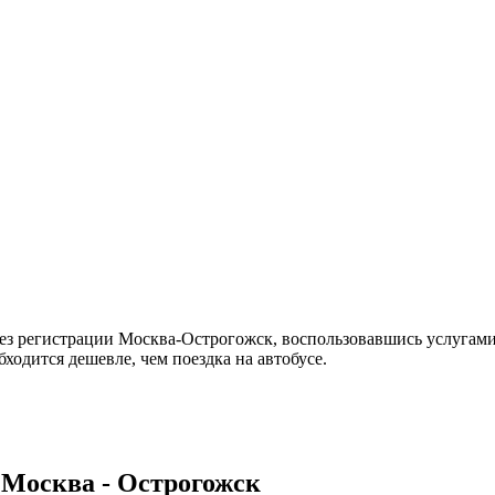
ез регистрации Москва-Острогожск, воспользовавшись услугами
ходится дешевле, чем поездка на автобусе.
 Москва - Острогожск