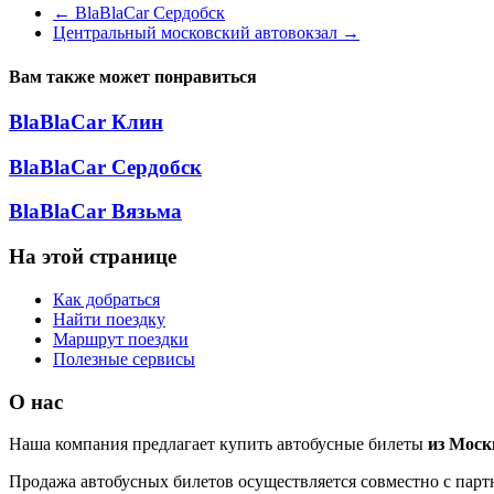
←
BlaBlaCar Сердобск
Центральный московский автовокзал
→
Вам также может понравиться
BlaBlaCar Клин
BlaBlaCar Сердобск
BlaBlaCar Вязьма
На этой странице
Как добраться
Найти поездку
Маршрут поездки
Полезные сервисы
О нас
Наша компания предлагает купить автобусные билеты
из Мос
Продажа автобусных билетов осуществляется совместно с партн