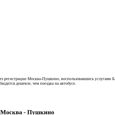
ез регистрации Москва-Пушкино, воспользовавшись услугами Бл
ходится дешевле, чем поездка на автобусе.
 Москва - Пушкино