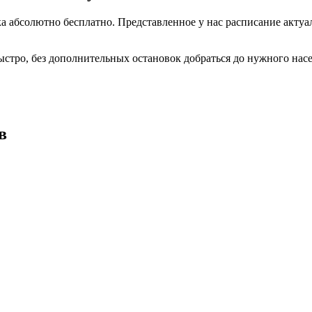
 абсолютно бесплатно. Представленное у нас расписание актуал
ыстро, без дополнительных остановок добраться до нужного нас
в