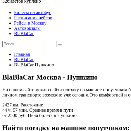
32
билетов куплено
Билеты на автобус
Расписания рейсов
Рейсы в Москву
Автовокзалы
BlaBlaCar
Главная
BlaBlaCar
BlaBlaCar Пушкино
BlaBlaCar Москва - Пушкино
На нашем сайте можно найти поездку на машине попутчиком б
личном транспорте возможно уже сегодня. Это комфортней и об
2427 км.
Расстояние
44 ч. 57 мин.
Среднее время в пути
от 2500 руб.
Цена билета в Пушкино
Найти поездку на машине попутчиком: