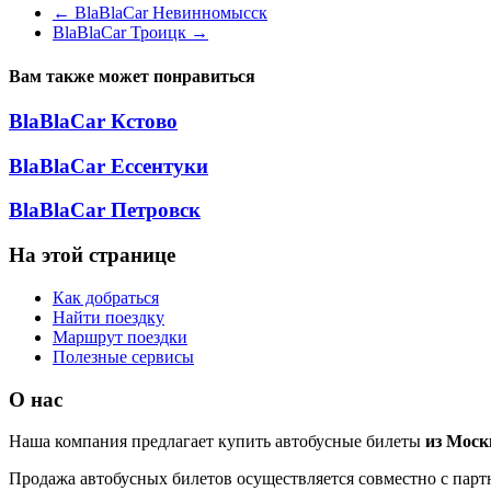
←
BlaBlaCar Невинномысск
BlaBlaCar Троицк
→
Вам также может понравиться
BlaBlaCar Кстово
BlaBlaCar Ессентуки
BlaBlaCar Петровск
На этой странице
Как добраться
Найти поездку
Маршрут поездки
Полезные сервисы
О нас
Наша компания предлагает купить автобусные билеты
из Мос
Продажа автобусных билетов осуществляется совместно с партн