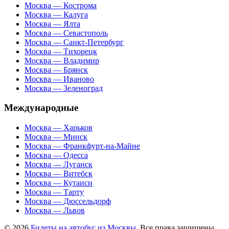
Москва — Кострома
Москва — Калуга
Москва — Ялта
Москва — Севастополь
Москва — Санкт-Петербург
Москва — Тихорецк
Москва — Владимир
Москва — Брянск
Москва — Иваново
Москва — Зеленоград
Международные
Москва — Харьков
Москва — Минск
Москва — Франкфурт-на-Майне
Москва — Одесса
Москва — Луганск
Москва — Витебск
Москва — Кутаиси
Москва — Тарту
Москва — Дюссельдорф
Москва — Львов
© 2026
Билеты на автобус из Москвы
. Все права защищены.