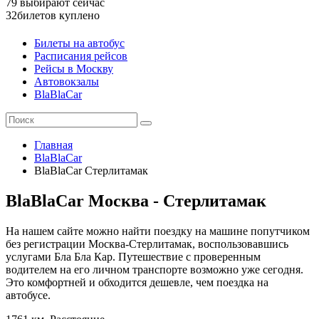
79
выбирают сейчас
32
билетов куплено
Билеты на автобус
Расписания рейсов
Рейсы в Москву
Автовокзалы
BlaBlaCar
Главная
BlaBlaCar
BlaBlaCar Стерлитамак
BlaBlaCar Москва - Стерлитамак
На нашем сайте можно найти поездку на машине попутчиком
без регистрации Москва-Стерлитамак, воспользовавшись
услугами Бла Бла Кар. Путешествие с проверенным
водителем на его личном транспорте возможно уже сегодня.
Это комфортней и обходится дешевле, чем поездка на
автобусе.