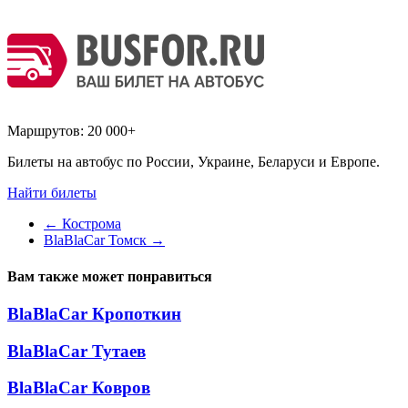
Маршрутов:
20 000+
Билеты на автобус по России, Украине, Беларуси и Европе.
Найти билеты
←
Кострома
BlaBlaCar Томск
→
Вам также может понравиться
BlaBlaCar Кропоткин
BlaBlaCar Тутаев
BlaBlaCar Ковров