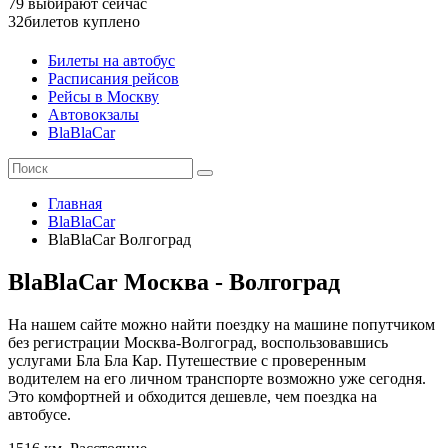
79
выбирают сейчас
32
билетов куплено
Билеты на автобус
Расписания рейсов
Рейсы в Москву
Автовокзалы
BlaBlaCar
Главная
BlaBlaCar
BlaBlaCar Волгоград
BlaBlaCar Москва - Волгоград
На нашем сайте можно найти поездку на машине попутчиком
без регистрации Москва-Волгоград, воспользовавшись
услугами Бла Бла Кар. Путешествие с проверенным
водителем на его личном транспорте возможно уже сегодня.
Это комфортней и обходится дешевле, чем поездка на
автобусе.