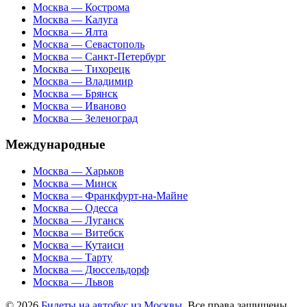
Москва — Кострома
Москва — Калуга
Москва — Ялта
Москва — Севастополь
Москва — Санкт-Петербург
Москва — Тихорецк
Москва — Владимир
Москва — Брянск
Москва — Иваново
Москва — Зеленоград
Международные
Москва — Харьков
Москва — Минск
Москва — Франкфурт-на-Майне
Москва — Одесса
Москва — Луганск
Москва — Витебск
Москва — Кутаиси
Москва — Тарту
Москва — Дюссельдорф
Москва — Львов
© 2026
Билеты на автобус из Москвы
. Все права защищены.