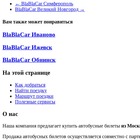
←
BlaBlaCar Симферополь
BlaBlaCar Великий Новгород
→
Вам также может понравиться
BlaBlaCar Иваново
BlaBlaCar Ижевск
BlaBlaCar Обнинск
На этой странице
Как добраться
Найти поездку
Маршрут поездки
Полезные сервисы
О нас
Наша компания предлагает купить автобусные билеты
из Мос
Продажа автобусных билетов осуществляется совместно с партн