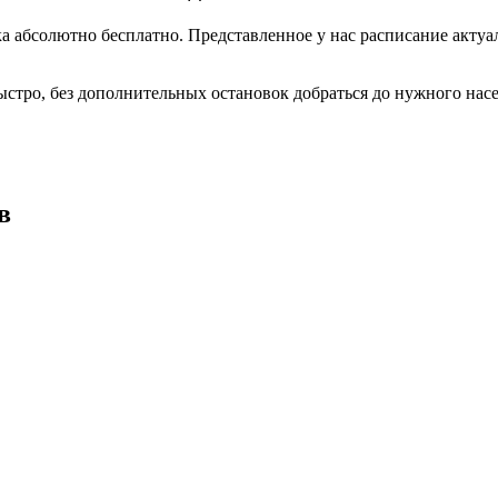
 абсолютно бесплатно. Представленное у нас расписание актуал
ыстро, без дополнительных остановок добраться до нужного нас
в