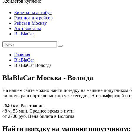
32
билетов куплено
Билеты на автобус
Расписания рейсов
Рейсы в Москву
Автовокзалы
BlaBlaCar
Главная
BlaBlaCar
BlaBlaCar Вологда
BlaBlaCar Москва - Вологда
На нашем сайте можно найти поездку на машине попутчиком бе
личном транспорте возможно уже сегодня. Это комфортней и об
2640 км.
Расстояние
48 ч. 53 мин.
Среднее время в пути
от 2700 руб.
Цена билета в Вологда
Найти поездку на машине попутчиком: 