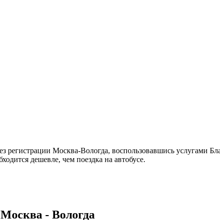
з регистрации Москва-Вологда, воспользовавшись услугами Бла
ходится дешевле, чем поездка на автобусе.
Москва - Вологда