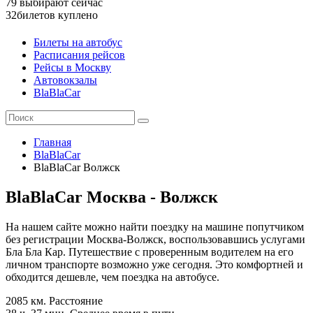
79
выбирают сейчас
32
билетов куплено
Билеты на автобус
Расписания рейсов
Рейсы в Москву
Автовокзалы
BlaBlaCar
Главная
BlaBlaCar
BlaBlaCar Волжск
BlaBlaCar Москва - Волжск
На нашем сайте можно найти поездку на машине попутчиком
без регистрации Москва-Волжск, воспользовавшись услугами
Бла Бла Кар. Путешествие с проверенным водителем на его
личном транспорте возможно уже сегодня. Это комфортней и
обходится дешевле, чем поездка на автобусе.
2085 км.
Расстояние