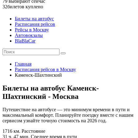
79
выбирают сейчас
32
билетов куплено
Билеты на автобус
Расписания рейсов
Рейсы в Москву
Автовокзалы
BlaBlaCar
Главная
Расписания рейсов в Москву
Каменск-Шахтинский
Билеты на автобус Каменск-
Шахтинский - Москва
Путешествие на автобусе — это минимум времени в пути и
максимальный комфорт. Планируйте поездку вместе с нашим
сервисом узнайте точную стоимость на 2026 год.
1716 км.
Расстояние
31 ч. 47 мин.
Среднее время в пути