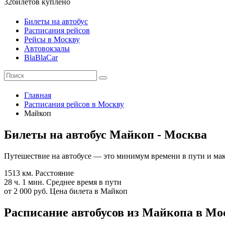
32
билетов куплено
Билеты на автобус
Расписания рейсов
Рейсы в Москву
Автовокзалы
BlaBlaCar
Главная
Расписания рейсов в Москву
Майкоп
Билеты на автобус Майкоп - Москва
Путешествие на автобусе — это минимум времени в пути и мак
1513 км.
Расстояние
28 ч. 1 мин.
Среднее время в пути
от 2 000 руб.
Цена билета в Майкоп
Расписание автобусов из Майкопа в Мос