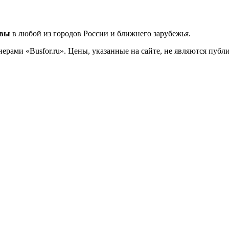
квы
в любой из городов России и ближнего зарубежья.
ерами «Busfor.ru». Цены, указанные на сайте, не являются пуб