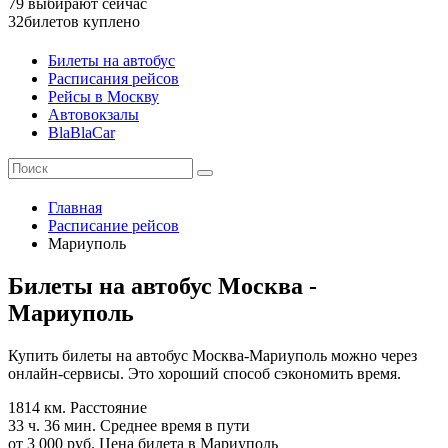
79
выбирают сейчас
32
билетов куплено
Билеты на автобус
Расписания рейсов
Рейсы в Москву
Автовокзалы
BlaBlaCar
Главная
Расписание рейсов
Мариуполь
Билеты на автобус Москва -
Мариуполь
Купить билеты на автобус Москва-Мариуполь можно через
онлайн-сервисы. Это хороший способ сэкономить время.
1814 км.
Расстояние
33 ч. 36 мин.
Среднее время в пути
от 3 000 руб.
Цена билета в Мариуполь