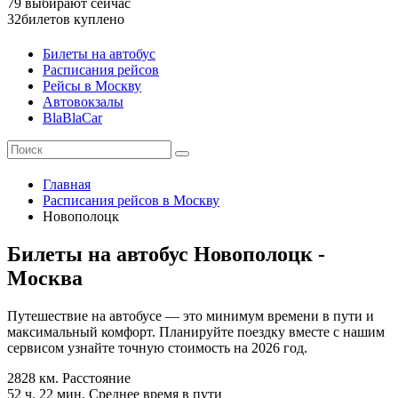
79
выбирают сейчас
32
билетов куплено
Билеты на автобус
Расписания рейсов
Рейсы в Москву
Автовокзалы
BlaBlaCar
Главная
Расписания рейсов в Москву
Новополоцк
Билеты на автобус Новополоцк -
Москва
Путешествие на автобусе — это минимум времени в пути и
максимальный комфорт. Планируйте поездку вместе с нашим
сервисом узнайте точную стоимость на 2026 год.
2828 км.
Расстояние
52 ч. 22 мин.
Среднее время в пути