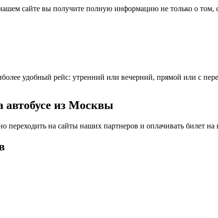
нашем сайте вы получите полную информацию не только о том, ск
более удобный рейс: утренний или вечерний, прямой или с пер
а автобусе из Москвы
но переходить на сайты наших партнеров и оплачивать билет на
в