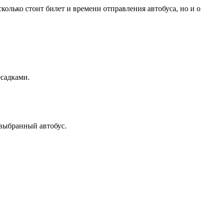
олько стоит билет и времени отправления автобуса, но и о
есадками.
 выбранный автобус.