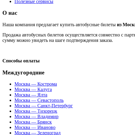
Полезные сервисы
О нас
Наша компания предлагает купить автобусные билеты
из Мос
Продажа автобусных билетов осуществляется совместно с партн
сумму можно увидеть на шаге подтверждения заказа.
Способы оплаты
Междугородние
Москва — Кострома
Москва — Калуга
Москва — Ялта
Москва — Севастополь
Москва — Санкт-Петербург
Москва — Тихорецк
Москва — Владимир
Москва — Брянск
Москва — Иваново
Москва — Зеленоград