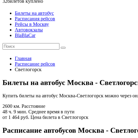
32
билетов куплено
Билеты на автобус
Расписания рейсов
Рейсы в Москву
Автовокзалы
BlaBlaCar
Главная
Расписание рейсов
Светлогорск
Билеты на автобус Москва - Светлогор
Купить билеты на автобус Москва-Светлогорск можно через он
2600 км.
Расстояние
48 ч. 9 мин.
Среднее время в пути
от 1 464 руб.
Цена билета в Светлогорск
Расписание автобусов Москва - Светлого