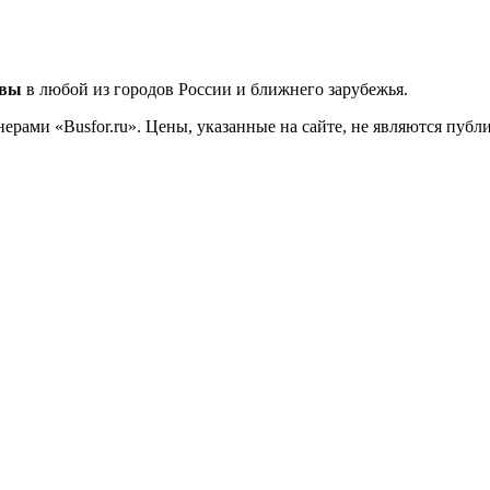
квы
в любой из городов России и ближнего зарубежья.
ерами «Busfor.ru». Цены, указанные на сайте, не являются пуб