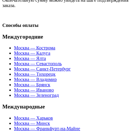
Окончательную сумму можно увидеть на шаге подтверждения
заказа.
Способы оплаты
Междугородние
Москва — Кострома
Москва — Калуга
Москва — Ялта
Москва — Севастополь
Москва — Санкт-Петербург
Москва — Тихорецк
Москва — Владимир
Москва — Брянск
Москва — Иваново
Москва — Зеленоград
Международные
Москва — Харьков
Москва — Минск
Москва — Франкфурт-на-Майне