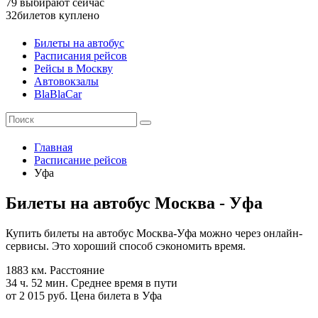
79
выбирают сейчас
32
билетов куплено
Билеты на автобус
Расписания рейсов
Рейсы в Москву
Автовокзалы
BlaBlaCar
Главная
Расписание рейсов
Уфа
Билеты на автобус Москва - Уфа
Купить билеты на автобус Москва-Уфа можно через онлайн-
сервисы. Это хороший способ сэкономить время.
1883 км.
Расстояние
34 ч. 52 мин.
Среднее время в пути
от 2 015 руб.
Цена билета в Уфа