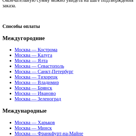
Окончательную сумму можно увидеть на шаге подтверждения
заказа.
Способы оплаты
Междугородние
Москва — Кострома
Москва — Калуга
Москва — Ялта
Москва — Севастополь
Москва — Санкт-Петербург
Москва — Тихорецк
Москва — Владимир
Москва — Брянск
Москва — Иваново
Москва — Зеленоград
Международные
Москва — Харьков
Москва — Минск
Москва — Франкфурт-на-Майне