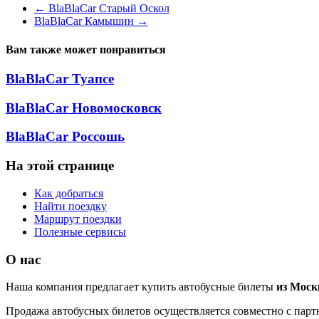
←
BlaBlaCar Старый Оскол
BlaBlaCar Камышин
→
Вам также может понравиться
BlaBlaCar Туапсе
BlaBlaCar Новомосковск
BlaBlaCar Россошь
На этой странице
Как добраться
Найти поездку
Маршрут поездки
Полезные сервисы
О нас
Наша компания предлагает купить автобусные билеты
из Мос
Продажа автобусных билетов осуществляется совместно с партн