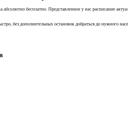
 абсолютно бесплатно. Представленное у нас расписание актуал
ыстро, без дополнительных остановок добраться до нужного нас
в