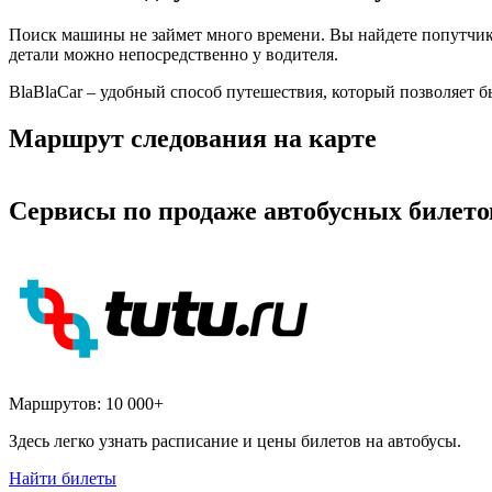
Поиск машины не займет много времени. Вы найдете попутчика
детали можно непосредственно у водителя.
BlaBlaCar – удобный способ путешествия, который позволяет б
Маршрут следования на карте
Сервисы по продаже автобусных билето
Маршрутов:
10 000+
Здесь легко узнать расписание и цены билетов на автобусы.
Найти билеты