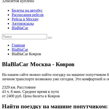
32
билетов куплено
Билеты на автобус
Расписания рейсов
Рейсы в Москву
Автовокзалы
BlaBlaCar
Главная
BlaBlaCar
BlaBlaCar Ковров
BlaBlaCar Москва - Ковров
На нашем сайте можно найти поездку на машине попутчиком бе
личном транспорте возможно уже сегодня. Это комфортней и об
2329 км.
Расстояние
43 ч. 8 мин.
Среднее время в пути
от 2400 руб.
Цена билета в Ковров
Найти поездку на машине попутчиком: 