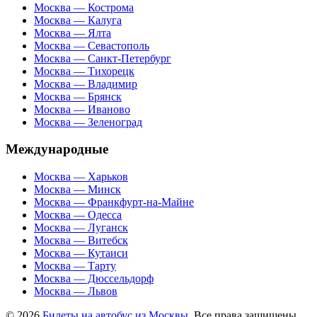
Москва — Кострома
Москва — Калуга
Москва — Ялта
Москва — Севастополь
Москва — Санкт-Петербург
Москва — Тихорецк
Москва — Владимир
Москва — Брянск
Москва — Иваново
Москва — Зеленоград
Международные
Москва — Харьков
Москва — Минск
Москва — Франкфурт-на-Майне
Москва — Одесса
Москва — Луганск
Москва — Витебск
Москва — Кутаиси
Москва — Тарту
Москва — Дюссельдорф
Москва — Львов
© 2026
Билеты на автобус из Москвы
. Все права защищены.