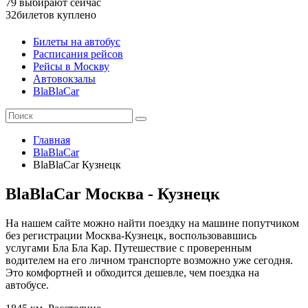
79
выбирают сейчас
32
билетов куплено
Билеты на автобус
Расписания рейсов
Рейсы в Москву
Автовокзалы
BlaBlaCar
Главная
BlaBlaCar
BlaBlaCar Кузнецк
BlaBlaCar Москва - Кузнецк
На нашем сайте можно найти поездку на машине попутчиком
без регистрации Москва-Кузнецк, воспользовавшись
услугами Бла Бла Кар. Путешествие с проверенным
водителем на его личном транспорте возможно уже сегодня.
Это комфортней и обходится дешевле, чем поездка на
автобусе.