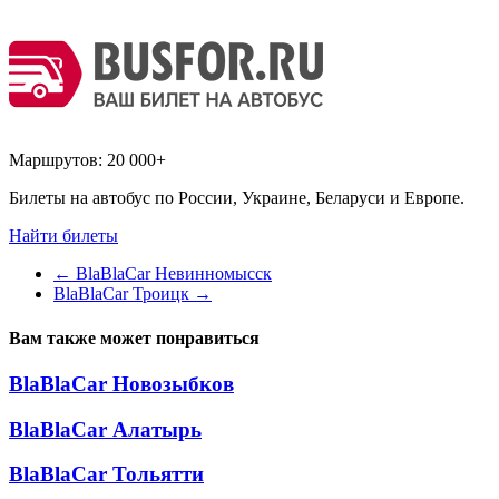
Маршрутов:
20 000+
Билеты на автобус по России, Украине, Беларуси и Европе.
Найти билеты
←
BlaBlaCar Невинномысск
BlaBlaCar Троицк
→
Вам также может понравиться
BlaBlaCar Новозыбков
BlaBlaCar Алатырь
BlaBlaCar Тольятти