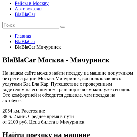
Рейсы в Москву
Автовокзалы
BlaBlaCar
Главная
BlaBlaCar
BlaBlaCar Мичуринск
BlaBlaCar Москва - Мичуринск
На нашем сайте можно найти поездку на машине попутчиком
без регистрации Москва-Мичуринск, воспользовавшись
услугами Бла Бла Кар. Путешествие с проверенным
водителем на его личном транспорте возможно уже сегодня.
Это комфортней и обходится дешевле, чем поездка на
автобусе.
2054 км.
Расстояние
38 ч. 2 мин.
Среднее время в пути
от 2100 руб.
Цена билета в Мичуринск
Найти поездку на машине