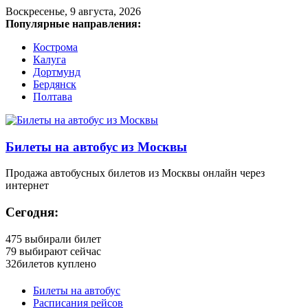
Воскресенье, 9 августа, 2026
Популярные направления:
Кострома
Калуга
Дортмунд
Бердянск
Полтава
Билеты на автобус из Москвы
Продажа автобусных билетов из Москвы онлайн через
интернет
Сегодня:
475
выбирали билет
79
выбирают сейчас
32
билетов куплено
Билеты на автобус
Расписания рейсов